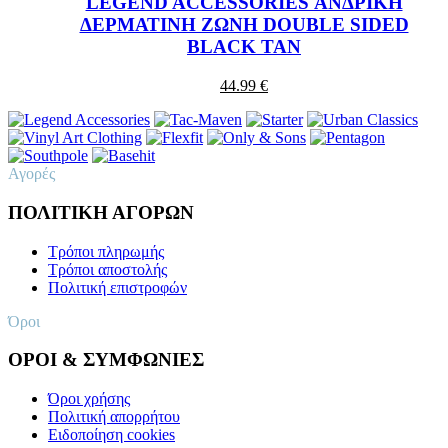
LEGEND ACCESSORIES ΑΝΔΡΙΚΗ
ΔΕΡΜΑΤΙΝΗ ΖΩΝΗ DOUBLE SIDED
BLACK TAN
44.99 €
Αγορές
ΠΟΛΙΤΙΚΗ ΑΓΟΡΩΝ
Τρόποι πληρωμής
Τρόποι αποστολής
Πολιτική επιστροφών
Όροι
ΟΡΟΙ & ΣΥΜΦΩΝΙΕΣ
Όροι χρήσης
Πολιτική απορρήτου
Ειδοποίηση cookies