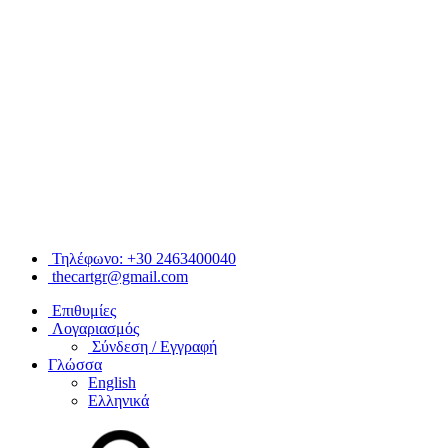
Τηλέφωνο: +30 2463400040
thecartgr@gmail.com
Επιθυμίες
Λογαριασμός
Σύνδεση / Εγγραφή
Γλώσσα
English
Ελληνικά