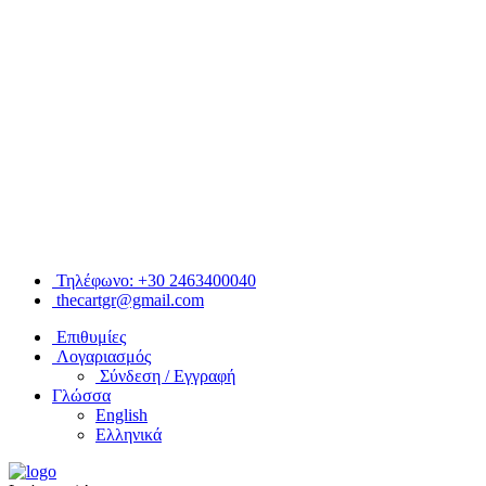
Τηλέφωνο: +30 2463400040
thecartgr@gmail.com
Επιθυμίες
Λογαριασμός
Σύνδεση / Εγγραφή
Γλώσσα
English
Ελληνικά