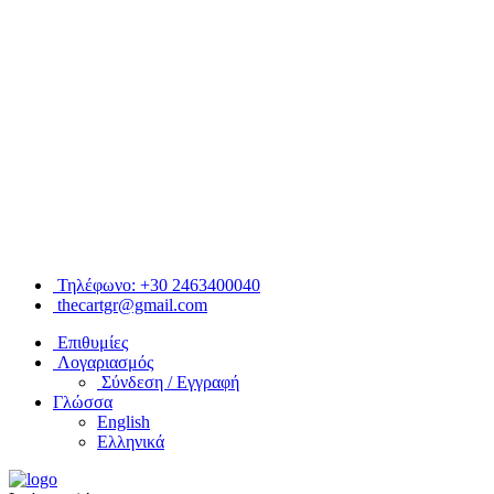
Τηλέφωνο: +30 2463400040
thecartgr@gmail.com
Επιθυμίες
Λογαριασμός
Σύνδεση / Εγγραφή
Γλώσσα
English
Ελληνικά