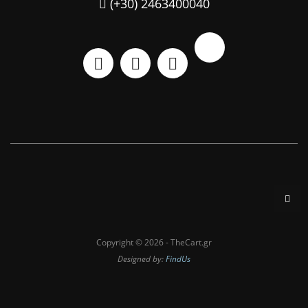
(+30) 2463400040
Copyright © 2026 - TheCart.gr
Designed by:
FindUs