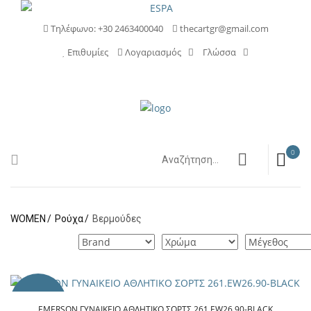
Τηλέφωνο: +30 2463400040
thecartgr@gmail.com
Επιθυμίες
Λογαριασμός
Γλώσσα
0
WOMEN
Ρούχα
Βερμούδες
NEW
EMERSON ΓΥΝΑΙΚΕΙΟ ΑΘΛΗΤΙΚΟ ΣΟΡΤΣ 261.EW26.90-BLACK