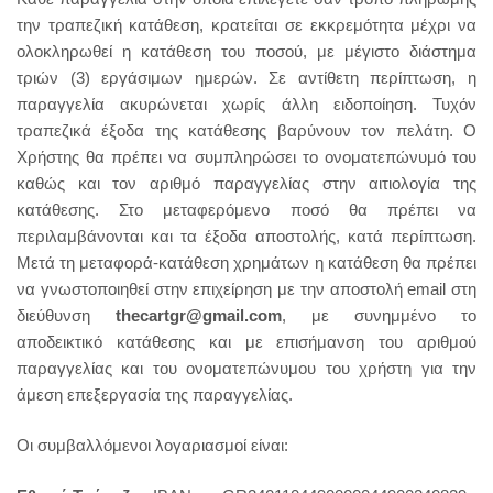
την τραπεζική κατάθεση, κρατείται σε εκκρεμότητα μέχρι να
ολοκληρωθεί η κατάθεση του ποσού, με μέγιστο διάστημα
τριών (3) εργάσιμων ημερών. Σε αντίθετη περίπτωση, η
παραγγελία ακυρώνεται χωρίς άλλη ειδοποίηση. Τυχόν
τραπεζικά έξοδα της κατάθεσης βαρύνουν τον πελάτη. Ο
Χρήστης θα πρέπει να συμπληρώσει το ονοματεπώνυμό του
καθώς και τον αριθμό παραγγελίας στην αιτιολογία της
κατάθεσης. Στο μεταφερόμενο ποσό θα πρέπει να
περιλαμβάνονται και τα έξοδα αποστολής, κατά περίπτωση.
Μετά τη μεταφορά-κατάθεση χρημάτων η κατάθεση θα πρέπει
να γνωστοποιηθεί στην επιχείρηση με την αποστολή email στη
διεύθυνση
thecartgr@gmail.com
, με συνημμένο το
αποδεικτικό κατάθεσης και με επισήμανση του αριθμού
παραγγελίας και του ονοματεπώνυμου του χρήστη για την
άμεση επεξεργασία της παραγγελίας.
Οι συμβαλλόμενοι λογαριασμοί είναι: