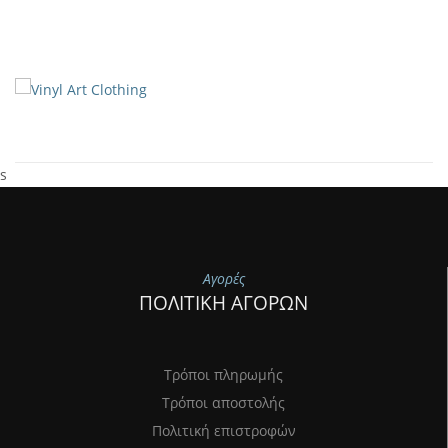
s
Αγορές
ΠΟΛΙΤΙΚΗ ΑΓΟΡΩΝ
Τρόποι πληρωμής
Τρόποι αποστολής
Πολιτική επιστροφών