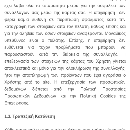
έχει λάβει όλα τα απαραίτητα μέτρα για την ασφάλεια των
συναλλαγών σας μέσω της κάρτας σας. Η επιχείρηση δεν
φέρει καμία ευθύνη σε περίπτωση σφάλματος κατά την
καταγραφή των στοιχείων από τον πελάτη, καθώς επίσης και
για την αλήθεια των όσων στοιχείων αναφέρονται. Μοναδικός
υπεύθυνος είναι ο πελάτης. Επίσης, η επιχείρηση δεν
ευθύνεται για τυχόν προβλήματα που μπορούν να
παρουσιαστούν κατά την διάρκεια της συναλλαγής. Η
επεξεργασία των στοιχείων της κάρτας του Χρήστη γίνεται
αποκλειστικά και μόνο για την ολοκλήρωση της συναλλαγής,
ήτοι την αποπληρωμή των προϊόντων που έχει αγοράσει ο
Χρήστης από το site. Η επεξεργασία των προσωπικών
δεδομένων διέπεται από την Πολιτική Προστασίας
Προσωπικών Δεδομένων και την Πολιτική Cookies της
Επιχείρησης.
1.3. Τραπεζική Κατάθεση
Κάθε παραγγελία στην οποία επιλέγετε σαν τρόπο πληρωμής