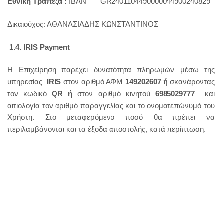
Εθνική Τράπεζα :
IBAN
GR2401104490000044900240829
Δικαιούχος: ΑΘΑΝΑΣΙΑΔΗΣ ΚΩΝΣΤΑΝΤΙΝΟΣ
1.4. Ι
RIS
Payment
H Επιχείρηση παρέχει δυνατότητα πληρωμών μέσω της
υπηρεσίας
IRIS
στον αριθμό ΑΦΜ
149202607 ή
σκανάροντας
τον κωδικό
QR ή
στον αριθμό κινητού
6985029777
και
αιτιολογία τον αριθμό παραγγελίας και το ονοματεπώνυμό του
Χρήστη. Στο μεταφερόμενο ποσό θα πρέπει να
περιλαμβάνονται και τα έξοδα αποστολής, κατά περίπτωση.