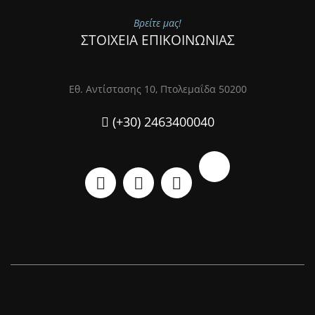
Βρείτε μας!
ΣΤΟΙΧΕΙΑ ΕΠΙΚΟΙΝΩΝΙΑΣ
Εθ. Αντίστασης 10, Πτολεμαΐδα 50200
(+30) 2463400040