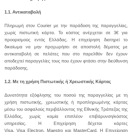
1.1. Αντικαταβολή
Πληρωμή στον Courier με την παράδοση της παραγγελίας,
χωρίς πιστωτική κάρτα. Το κόστος ανέρχεται σε 3€ για
προορισμούς εντός Ελλάδας. Η επιχείρηση διατηρεί το
δικαίωμα να μην προχωρήσει σε αποστολή δέματος με
αντικαταβολή σε πελάτες που στο παρελθόν δεν έχουν
αποδεχτεί παραγγελίες τους που έχουν φτάσει στην διεύθυνση
παράδοσης.
1.2. Με τη χρήση Πιστωτικής ή Χρεωστικής Κάρτας
Δυνατότητα εξόφλησης του ποσού της παραγγελίας με τη
χρήση πιστωτικής, χρεωστικής ή προπληρωμένης κάρτας
μέσω του ασφαλούς περιβάλλοντος της Εθνικής Τράπεζας της
Ελλάδος, χωρίς καμία επιπλέον επιβάρυνση/κόστος
υπηρεσίας. Η Επιχείρηση δέχεται κάρτες
Visa, Visa Electron, Maestro και MasterCard. Η Επιχείρηση