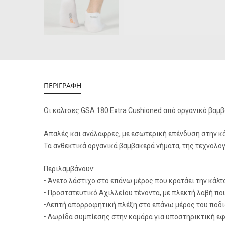
ΠΕΡΙΓΡΑΦΗ
Οι κάλτσες GSA 180 Extra Cushioned από οργανικό βαμβά
Απαλές και ανάλαφρες, με εσωτερική επένδυση στην κ
Τα ανθεκτικά οργανικά βαμβακερά νήματα, της τεχνολ
Περιλαμβάνουν:
• Άνετο λάστιχο στο επάνω μέρος που κρατάει την κάλτ
• Προστατευτικό Αχιλλείου τένοντα, με πλεκτή λαβή π
•Λεπτή απορροφητική πλέξη στο επάνω μέρος του ποδι
• Λωρίδα συμπίεσης στην καμάρα για υποστηρικτική ε