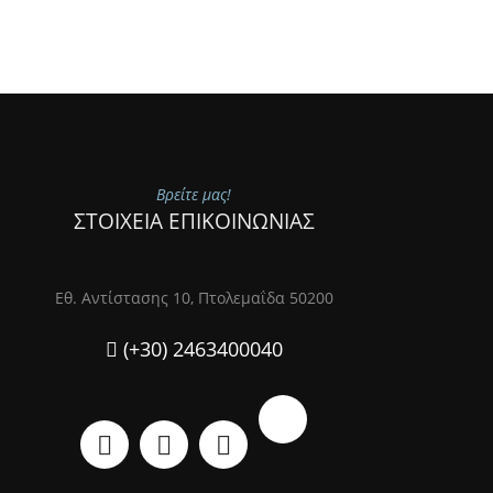
Βρείτε μας!
ΣΤΟΙΧΕΙΑ ΕΠΙΚΟΙΝΩΝΙΑΣ
Εθ. Αντίστασης 10, Πτολεμαΐδα 50200
(+30) 2463400040