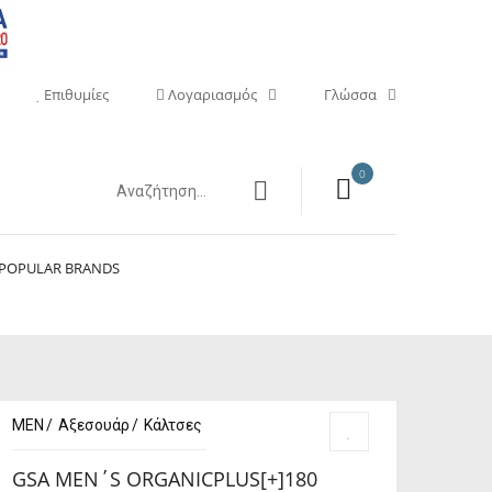
Επιθυμίες
Λογαριασμός
Γλώσσα
0
POPULAR BRANDS
MEN
Αξεσουάρ
Κάλτσες
GSA MEN΄S ORGANICPLUS[+]180