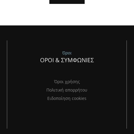
Όροι
ΟΡΟΙ & ΣΥΜΦΩΝΙΕΣ
Όροι χρήσης
Πολιτική απορρήτου
Ειδοποίηση cookies