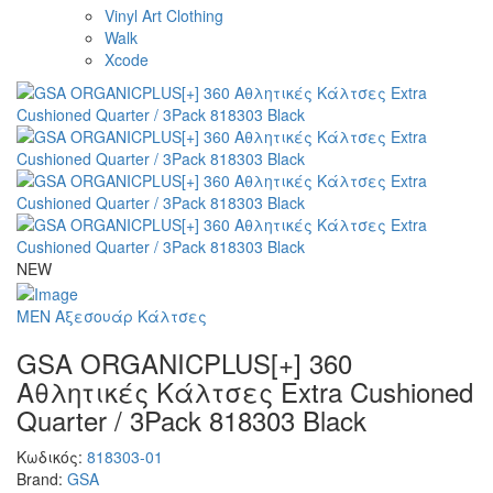
Vinyl Art Clothing
Walk
Xcode
NEW
MEN
Αξεσουάρ
Κάλτσες
GSA ORGANICPLUS[+] 360
Αθλητικές Κάλτσες Extra Cushioned
Quarter / 3Pack 818303 Black
Κωδικός:
818303-01
Brand:
GSA