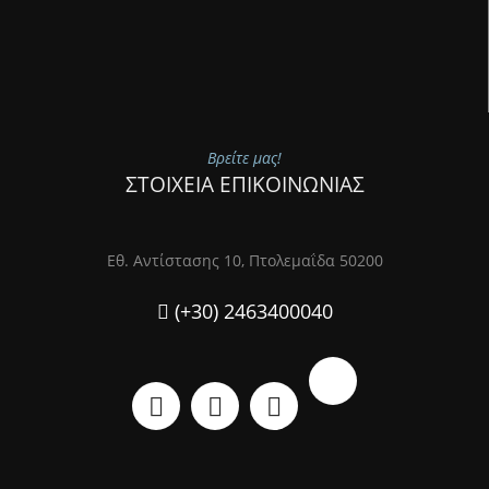
Βρείτε μας!
ΣΤΟΙΧΕΙΑ ΕΠΙΚΟΙΝΩΝΙΑΣ
Εθ. Αντίστασης 10, Πτολεμαΐδα 50200
(+30) 2463400040