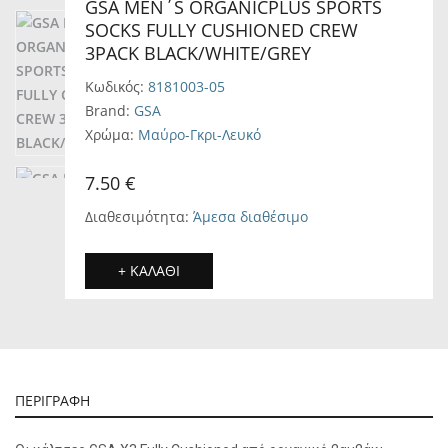
GSA MEN΄S ORGANICPLUS SPORTS
SOCKS FULLY CUSHIONED CREW
3PACK BLACK/WHITE/GREY
Κωδικός:
8181003-05
Brand:
GSA
Χρώμα:
Μαύρο-Γκρι-Λευκό
7.50 €
Διαθεσιμότητα:
Άμεσα διαθέσιμο
+ ΚΑΛΑΘΙ
ΠΕΡΙΓΡΑΦΗ