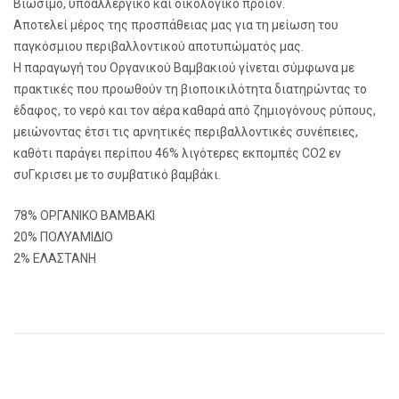
Βιώσιμο, υποαλλεργικό και οικολογικό προϊόν.
Αποτελεί μέρος της προσπάθειας μας για τη μείωση του
παγκόσμιου περιβαλλοντικού αποτυπώματός μας.
Η παραγωγή του Οργανικού Βαμβακιού γίνεται σύμφωνα με
πρακτικές που προωθούν τη βιοποικιλότητα διατηρώντας το
έδαφος, το νερό και τον αέρα καθαρά από ζημιογόνους ρύπους,
μειώνοντας έτσι τις αρνητικές περιβαλλοντικές συνέπειες,
καθότι παράγει περίπου 46% λιγότερες εκπομπές CO2 εν
συΓκρισει με το συμβατικό βαμβάκι.
78% ΟΡΓΑΝΙΚΟ ΒΑΜΒΑΚΙ
20% ΠΟΛΥΑΜΙΔΙΟ
2% ΕΛΑΣΤΑΝΗ