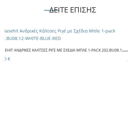
ΔΕΙΤΕ ΕΠΙΣΗΣ
XCODE ΑΘΛΗΤΙΚΈΣ ΚΆΛΤΣΕΣ ΜΑΎΡΕΣ 3PACK 04584 BLACK
7.50 €