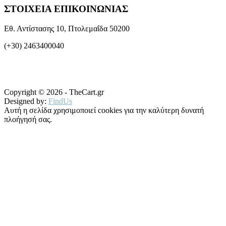
ΣΤΟΙΧΕΙΑ ΕΠΙΚΟΙΝΩΝΙΑΣ
Εθ. Αντίστασης 10, Πτολεμαΐδα 50200
(+30) 2463400040
Copyright © 2026 - TheCart.gr
Designed by:
FindUs
Αυτή η σελίδα χρησιμοποιεί cookies για την καλύτερη δυνατή
πλοήγησή σας.
Μάθετε περισσότερα
OK