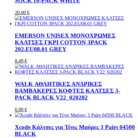
SOCK 10-PACK WHITE
20.00 €
EMERSON UNISEX ΜΟΝΟΧΡΩΜΕΣ
ΚΑΛΤΣΕΣ ΓΚΡΙ COTTON 3PACK
202.EU08.01 GREY
8.49 €
WALK ΑΘΛΗΤΙΚΕΣ ΑΝΔΡΙΚΕΣ
ΒΑΜΒΑΚΕΡΕΣ ΚΟΦΤΕΣ ΚΑΛΤΣΕΣ 3-
PACK BLACK V22_020202
6.90 €
Xcode Κάλτσες για Τένις Μαύρες 3 Pairs 04500
BLACK