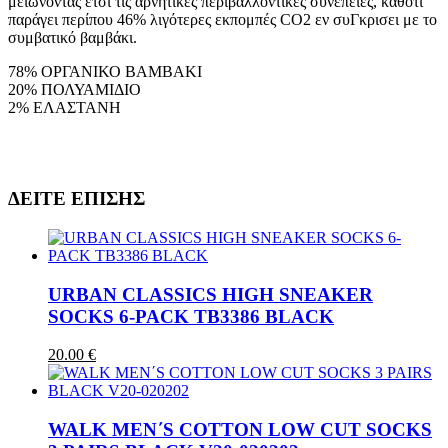
μειώνοντας έτσι τις αρνητικές περιβαλλοντικές συνέπειες, καθότι
παράγει περίπου 46% λιγότερες εκπομπές CO2 εν συΓκρισει με το
συμβατικό βαμβάκι.
78% ΟΡΓΑΝΙΚΟ ΒΑΜΒΑΚΙ
20% ΠΟΛΥΑΜΙΔΙΟ
2% ΕΛΑΣΤΑΝΗ
ΔΕΙΤΕ ΕΠΙΣΗΣ
URBAN CLASSICS HIGH SNEAKER
SOCKS 6-PACK TB3386 BLACK
20.00 €
WALK MEN΄S COTTON LOW CUT SOCKS