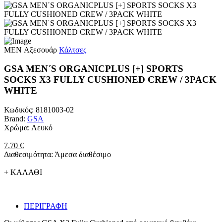
MEN
Αξεσουάρ
Κάλτσες
GSA MEN΄S ORGANICPLUS [+] SPORTS
SOCKS X3 FULLY CUSHIONED CREW / 3PACK
WHITE
Κωδικός:
8181003-02
Brand:
GSA
Χρώμα:
Λευκό
7.70 €
Διαθεσιμότητα:
Άμεσα διαθέσιμο
+ ΚΑΛΑΘΙ
ΠΕΡΙΓΡΑΦΗ