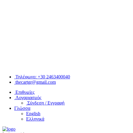
Τηλέφωνο: +30 2463400040
thecartgr@gmail.com
Επιθυμίες
Λογαριασμός
Σύνδεση / Εγγραφή
Γλώσσα
English
Ελληνικά