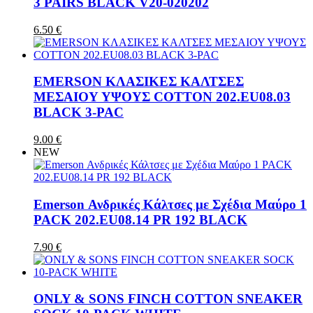
3 PAIRS BLACK V20-020202
6.50 €
EMERSON ΚΛΑΣΙΚΕΣ ΚΑΛΤΣΕΣ
ΜΕΣΑΙΟΥ ΥΨΟΥΣ COTTON 202.EU08.03
BLACK 3-PAC
9.00 €
NEW
Emerson Ανδρικές Κάλτσες με Σχέδια Μαύρο 1
PACK 202.EU08.14 PR 192 BLACK
7.90 €
ONLY & SONS FINCH COTTON SNEAKER