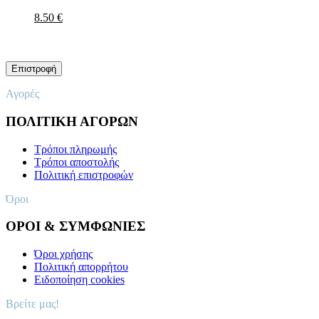
8.50 €
Αγορές
ΠΟΛΙΤΙΚΗ ΑΓΟΡΩΝ
Τρόποι πληρωμής
Τρόποι αποστολής
Πολιτική επιστροφών
Όροι
ΟΡΟΙ & ΣΥΜΦΩΝΙΕΣ
Όροι χρήσης
Πολιτική απορρήτου
Ειδοποίηση cookies
Βρείτε μας!